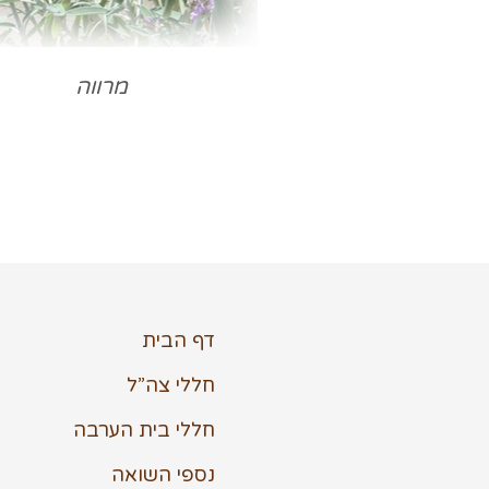
מרווה
דף הבית
חללי צה”ל
חללי בית הערבה
נספי השואה