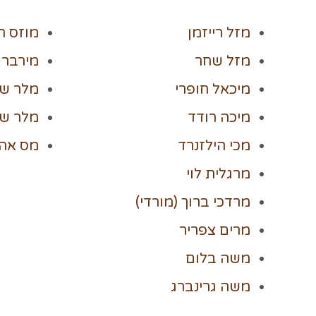
מזל רייזמן
מוזס ר
מזל שחר
מירברג
מיכאל חופרי
מלר ש
מיכה רודד
מלר ש
מכי הילזנרד
מס אהר
מרגלית לוי
מרדכי
ברוך (מורדי)
מרים צפריר
משה בלום
משה גרינברג