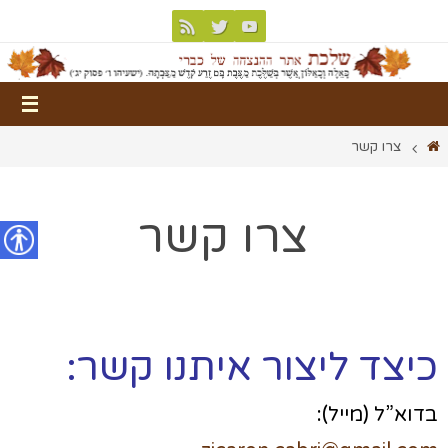
צרו קשר
צרו קשר
נגישות
כיצד ליצור איתנו קשר:
בדוא”ל (מייל):