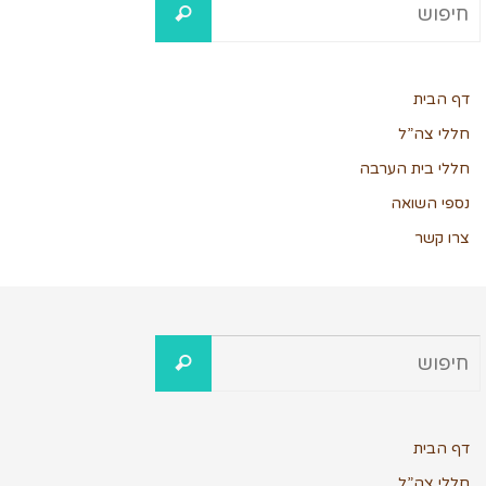
דף הבית
חללי צה”ל
חללי בית הערבה
נספי השואה
צרו קשר
דף הבית
חללי צה”ל