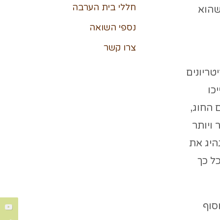
חללי בית הערבה
שהוא
נספי השואה
צרו קשר
טריונים
כו
 החוג,
 ויותר
היג את
ל כך
סוף