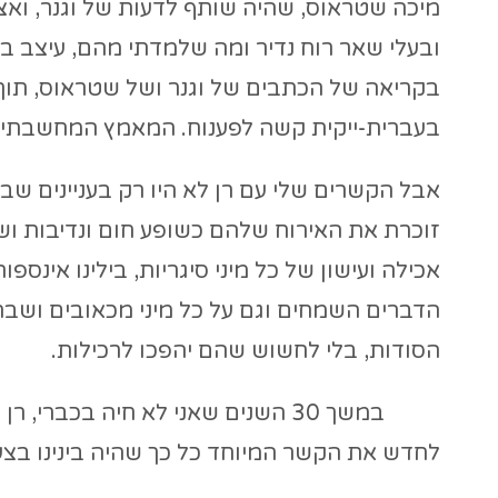
מיכה שטראוס, שהיה שותף לדעות של וגנר, ואצל 
ובעלי שאר רוח נדיר ומה שלמדתי מהם, עיצב ב
בקריאה של הכתבים של וגנר ושל שטראוס, תוך 
בעברית-ייקית קשה לפענוח. המאמץ המחשבתי ה
אבל הקשרים שלי עם רן לא היו רק בעניינים שבר
זוכרת את האירוח שלהם כשופע חום ונדיבות ושמ
אכילה ועישון של כל מיני סיגריות, בילינו אינספ
הדברים השמחים וגם על כל מיני מכאובים ושברו
הסודות, בלי לחשוש שהם יהפכו לרכילות.
במשך 30 השנים שאני לא חיה בכברי
לחדש את הקשר המיוחד כל כך שהיה בינינו בצעי