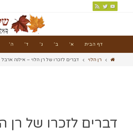
דף הבית
א’
ב’
ג’
ד’
ה’
רן הלוי
דברים לזכרו של רן הלוי – אילנה ארבל
דברים לזכרו של רן הל