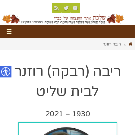
ריבה רוזנר
ריבה (רבקה) רוזנר
נגישות
לבית שליט
1930 – 2021