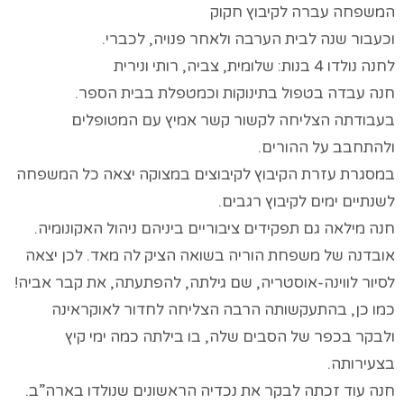
המשפחה עברה לקיבוץ חקוק
וכעבור שנה לבית הערבה ולאחר פנויה, לכברי.
לחנה נולדו 4 בנות: שלומית, צביה, רותי ונירית
חנה עבדה בטפול בתינוקות וכמטפלת בבית הספר.
בעבודתה הצליחה לקשור קשר אמיץ עם המטופלים
ולהתחבב על ההורים.
במסגרת עזרת הקיבוץ לקיבוצים במצוקה יצאה כל המשפחה
לשנתיים ימים לקיבוץ רגבים.
חנה מילאה גם תפקידים ציבוריים ביניהם ניהול האקונומיה.
אובדנה של משפחת הוריה בשואה הציק לה מאד. לכן יצאה
לסיור לווינה-אוסטריה, שם גילתה, להפתעתה, את קבר אביה!
כמו כן, בהתעקשותה הרבה הצליחה לחדור לאוקראינה
ולבקר בכפר של הסבים שלה, בו בילתה כמה ימי קיץ
בצעירותה.
חנה עוד זכתה לבקר את נכדיה הראשונים שנולדו בארה”ב.