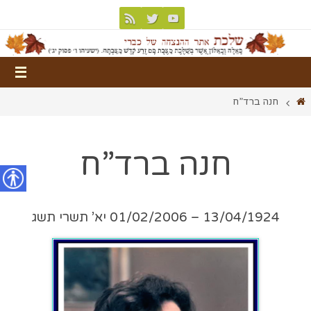
חנה ברד”ח
חנה ברד”ח
נגישות
13/04/1924 – 01/02/2006 יא’ תשרי תשג