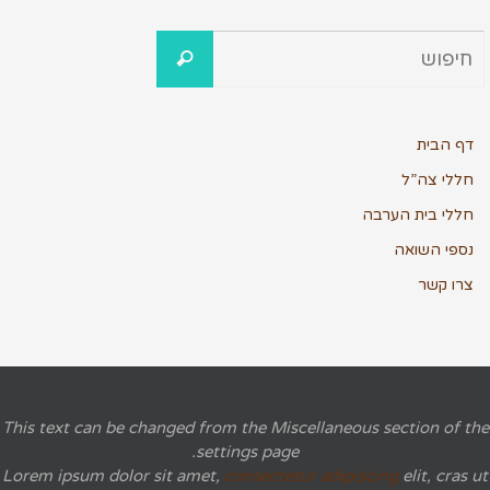
דף הבית
חללי צה”ל
חללי בית הערבה
נספי השואה
צרו קשר
This text can be changed from the Miscellaneous section of the
settings page.
Lorem ipsum
dolor sit amet,
consectetur adipiscing
elit, cras ut