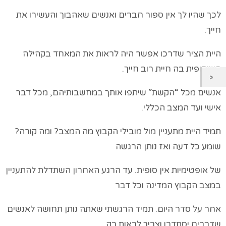
לכך שהיו לך אין ספור חברים ואנשים שאהבוך והעשירו את
חייך.
היית הציר שדרכו אפשר היה לראות את המאחד בקהילה
השיתופית בה חיית רוב חייך.
אנשים מכל “הקשת” שיתפו אותך במחשבותיהם, מכל דבר
אישי ועד המצב הכללי.
תמיד היית מתעניין מול מובילי הקבוץ מה המצב? ומה קורה?
שומע כל דעה ואז נותן הרגשה
של אופטימיות אין סופית. עד הרגע האחרון השתדלת להתעניין
במצב הקבוץ המדינה וכל דבר
אחר על סדר היום. תמיד הרגשתי שאתה נותן תחושה לאנשים
שדברים יסתדרו וצריך לראות רק