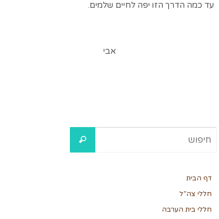
עד כמה הדרך הזו יפה לחיים שלמים.
אבי
דף הבית
חללי צה”ל
חללי בית הערבה