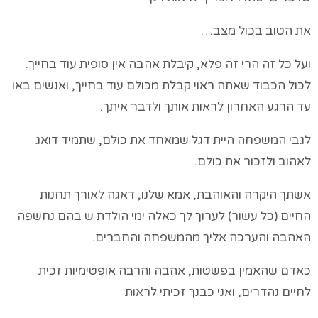
את הטוב בכול מצב…
ועל כל זה הרי זה פלא, קיבלת אהבה אין סופית עוד בחייך.
לכול הכבוד שאתה ראוי קבלת מכולם עוד בחייך, ואנשים באו
עד הרגע האחרון לראות אותך ולדבר איתך.
לגבי המשפחה היית דגל שמאחד את כולם, שתמיד דואג
לאהוב ולזכור את כולם.
אשתך היקרה והאוהבת, אמא שלנו, דאגה לאורך תחנות
החיים (כל עשור) לערוך לך כאלה ימי הולדת ש בהם נחשפה
האהבה והערכה אליך מהמשפחה והחברים.
כאדם שהאמין בפשטות, אהבה והרבה אופטימיות זכית
לחיים נהדרים, ואני כבנך זכיתי לראות