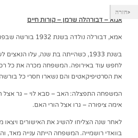
חזרה
אמא – דבורהלה שרמן – קורות חיים
אמא, דבורלה נולדה בשנת 1932 בורשה שבפולין.
בשנת 1933, כשהייתה בת שנה, עלו הנאצ
לחפש עוד באירופה. המשפחה מכרה את כל רכוש
את הסרטיפיקאטים והם נשארו חסרי כל בורשה.
אימה ציפורה – גרו אצל הורי האם.
לאחר שנה הצליחו להשיג את האישורים ויצאו מפ
בוואדי רושמייה. המשפחה הייתה ענייה מאד, וה