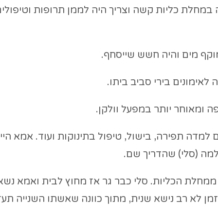
במחלת כליות קשה וצריך היה לממן תרופות וטיפולי
וקף מים והיה חשש שייסחף.
לאימונים בירי סביב ביתו.
 ומאוחר יותר במפעל וולקן.
 למדה תפירה, בישול, טיפול בתינוקות ועוד. אמא היי
מה (סלי) שהדריך שם.
ציפורה, ממחלת הכליות. סלי כבר גר אז מחוץ לבית ואמא נ
 לא רב נישא שנית, מתוך כוונה שאשתו השנייה תעזו