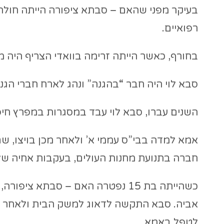
בעיקר מפני שהאם – סבתא ציפורה הייתה חולה 
רפואיים.
בחורף, כאשר הייתה זרימה בוואדי הצריף היה מ
סבא לוי היה חבר “בהגנה” ונהג לארח חברי הגנה 
השנים עברו, סבא לוי עבד במסגרות במפרץ חיפה
אמא למדה בבי”ס עממי א’ ולאחר מכן בויצו, שם
חברה בתנועת מחנות העולים, בעקבות אחיה של
כשהייתה בת 15 נפטרה האם – סבתא 
אביה. סבא התקשה לדאוג למשק הבית ולאחר זמן
לטפל באמא.