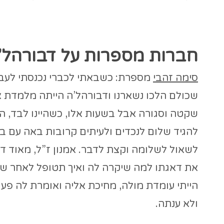
חברות מספרות על דבורהל’
סימה זהבי
מספרת: כשבאתי לכברי נכנסתי לעבוד
שכולם הלכו נשארנו ודבורהל’ה הייתה מלמדת או
שקטה וסגורה אבל בשעות אלו, כשהיינו לבד, הי
להגיד שלום לנכדים ולעיתים קרובות באה עם בג
לשאול לשלומה וקצת לדבר. אמנון ז”ל, מאוד ד
את דאגתו למה שיקרה לה ואיך תטופל לאחר שילך
ולא ענתה.