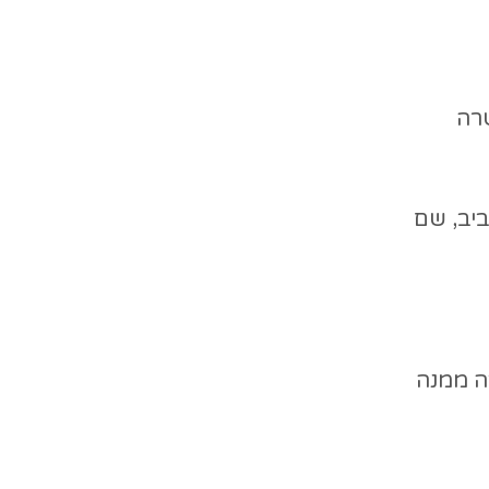
שרה
-אביב, שם
ה ממנה