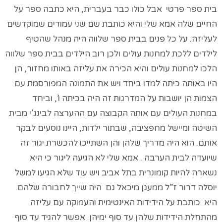
בית ספר פרטי אבל כולו כבר בעברית, היא כתבה ספר על
החיים שלה אמא שלי והיא כותבת שם שני עמודים שמוקדשים
לעליזה. על כל פנים בבית ספר שלווה היה מנהל שהטיף
לילדים ללכת למחנות עולים ולכן רוב הילדים בבית ספר שלווה
הלכו למחנות עולים והיא הכירה את עליזה באותו מחזור, הן
היו באותה כיתה למדו ביחד ויש את התמונה המפורסמת עם
הצמות הן יושבות על המדרגות זה היה בכיתה ו’, וביחד
במחנות העולים עם אותה הקבוצה עם ההערצה לבינג’י מבית
השיטה ומיישל מחפציבה, שבתור ילדות, היינו נוסעים לבקר
אותם. הוא היה מדריך שלהן והן השתייכו להכשרת יגור זה
שיועדה לבית הערבה . אמא שלי לא הגיעה ליגור כי היא
נשארה להיות קומונרית בתל אביב ויש עוד שלא הגיעו למשל
יוסלה דרור ז”ל ממעגן מיכאל גם היה שייך לחבורה שלהם.
היא כותבת על הידידות האינטימית והעמוקה עם עליזה
מהתחלת הידידות שלהן עד סוף ימיהן. אפשר להגיד עד סוף