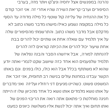
נהרגה במפגשים אצל יחסיה וניצ’קו ויותר מזה, בערבי
הסיפורים וערבי קריאת השירה שהיו אחרי זה. אני זוכר קודם
כל את ההנחיה של עליזה קול שוטף כל מילה מדודה עד הסוף
כל מילה במקומה נשמע כאילו מישהו מדבר משהו כתוב לא
מדקלם אבל מדבר משהו כתוב. והתרשמתי מהסיפורים שלה
על איך תלמיד עם שאלה אחת או שתיים יכול להרים בבת
אחת שיעור יכול להרים את הכיתה קוראים לזה להרים
להנחתה למורה, אבל איזשהו הסבר והבנה נפלאה של
תלמיד שלפעמים הוא אחד כזה שיושב שקט לגמרי ואתה יודע
שהוא לא משתתף בכלל אבל הוא כולו, כולו בפנים. וגם באותו
הקשר עבדנו במחנות עולים בגישה רב תחומית, אני זוכר את
המשפט פשוט. כשהיינו מגיעים דני רוזוליו ועליזה ואני מדברים
על אותו נושא מלמדים אותו נושא כל אחד מהכיוון שלו זו הייתה
חגיגה מוחלטת כי פתאום אתה רואה את הריבוי הפנים של
ואתו תחום ואיך אתה יכול לגשת אליו משלושה כיוונים כמעט