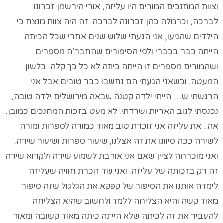
וצוות המחנכים המורים היו עליזה, אורי הירשמן זכרונו
לברכה, וכרמלה כהן זכרונה לברכה. זה היה צוות מנצח כי
הילדים שהגיעו, אני הגעתי שלוש שנים אחרי שכל הכיתה
הייתה כבר בכברי ולפי הסיפורים שהחבר’ה מספרים
ושהמורים מספרים זו הייתה כיתה לא כל כך קלה. בלשון
המעטה. וכשאני הגעתי הם נחשבו כבר טובים אבל אני
הרגשתי ש… הייתי ילדה קטנה שבאה מירושלים ילדה טובה,
נכנסתי לגוב האריות ושרדתי. לא מעט בזכות המחנכים כמובן.
אה.. את עליזה אני זוכרת טוב מאוד כמורה לספרות ומורה
לשירה ככה סיווגו את זה אצלנו, שיעור ספרות ושיעור שירה.
ואני מוכרחה לציין שאם אני אוהבת לשמוע שירה ולקרוא שירה
זה רק בזכותה של עליזה. ואני עוד זוכרת חוויה שעליזה
לימדה אותנו את הסיפור של קפקא את הגלגול שזה סיפור
מאוד קשה והיא הצליחה ללמד ולחשוב שהיא הצליחה
להעביר את זה לכיתה שלא הייתה כיתה מאוד קשובה ומאוד