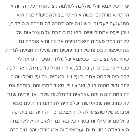
ימיה של אמא שלי שהלכה לעולמה קצת אחרי עליזה . והיא
הייתה אומרת גם כשהיא הייתה בבית הסיעודי כמה היא
מתגעגעת לעליזה. פשוט הייתה חסרה לה חברת ה הילדות,
שהן ייעצו אחת לשנייה והיא גם כותבת על העצמאות של
עליזה כמה פעמים היא מזכירה את זה והיא אומרת גם
בהתייעצויות בסופו של דבר עושים מה שעליזה מציעה למרות
שהיו מתייעצים וכו. כשאמא של עליזה נפטרה נראה לי
כשהייתה בכיתה ו’, בת 11, אולי התחלת ו’ סוף ה’, היא הלכה
לקרובים ולקחה אחריות על שני האחים, גם על מופל שהיה
יותר גדול ממנה בגיל, ואמא שלי מאוד התרשמה וכותבת את
זה כמה היא הייתה עצמאית בהחלטות שלה . אני יודעת שזה
לא כתוב פה שבאיזשהו שלב היה לה התמודדות עם סבא
וסבתא שלי שהציעו לה לגור אצלם כי זה היה גם בית יקה
גדול עם שתי ילדות בסך הכל באותם גילאים והיא לא רצתה
היא רצתה ממש חיים עצמאיים והיא אומרת שהמוטיב הזה