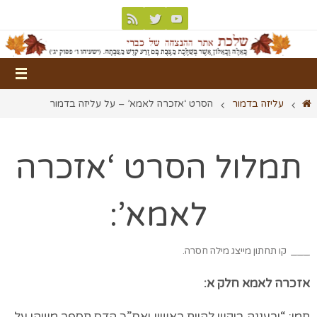
עליזה בדמור
הסרט ‘אזכרה לאמא’ – על עליזה בדמור
תמלול הסרט ‘אזכרה
לאמא’:
___
קו תחתון מייצג מילה חסרה.
אזכרה לאמא חלק א:
תמי: “ורעננה ביקש להיות ראשון ואח”כ הדס תספר משהו על