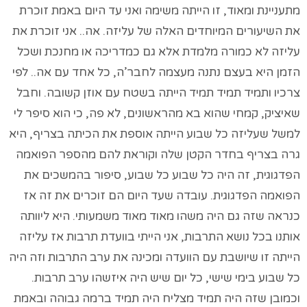
מתעניינת ומאוד, זו הייתה משימה ואני עד היום באמת זוכרת
את השיעורים המיוחדים האלה של עליזה. אה.. אני זוכרת את
עליזה לא כמורה מלמדת אלא גם כמדריכה או מחנכת ושכל
הזמן היא בעצם נתנה מעצמה לחבר’ה, כל אחד עם אה.. לפי
צרכיו ותמיד תמיד תמיד הייתה בשטח עם אוזן קשובה. וחבל
שאיציק, קמחי שהוא בא מהראשונים, לא פה, כי הוא סיפר לי
למשל שעליזה כל שבוע הייתה אוספת את הכיתה בצריף, היא
גרה בצריף בחדר הקטן שלה וקוראת להם מהספר הפואמה
הפדגוגית, זה היה כל שבוע כל שבוע, סיפור בהמשכים את
הפואמה הפדגוגית. עובדה שעד היום הם זוכרים את זה אז
כנראה שזה גם היה משהו מאוד מאוד משמעותי. היא ליוותה
אותנו בכל נושא התרבות, אני הייתי בוועדת תרבות אז עליזה
הייתה זו שיושבת עם הוועדה ומכינה את ערב התרבות וזה היה
כל שבוע בימי שישי, כל יום שיש היה איזשהו ערב תרבות.
וכמובן שזה היה תמיד מצליח היה תמיד ברמה גבוהה ובאמת