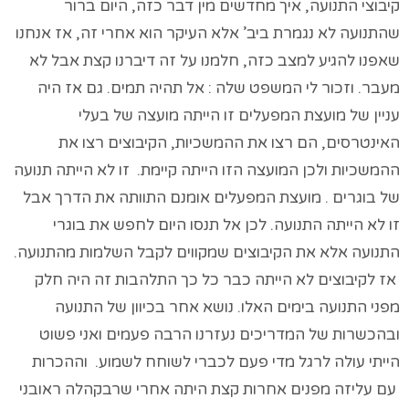
קיבוצי התנועה, איך מחדשים מין דבר כזה, היום ברור
שהתנועה לא נגמרת ביב’ אלא העיקר הוא אחרי זה, אז אנחנו
שאפנו להגיע למצב כזה, חלמנו על זה דיברנו קצת אבל לא
מעבר. וזכור לי המשפט שלה : אל תהיה תמים. גם אז היה
עניין של מועצת המפעלים זו הייתה מועצה של בעלי
האינטרסים, הם רצו את ההמשכיות, הקיבוצים רצו את
ההמשכיות ולכן המועצה הזו הייתה קיימת. זו לא הייתה תנועה
של בוגרים . מועצת המפעלים אומנם התוותה את הדרך אבל
זו לא הייתה התנועה. לכן אל תנסו היום לחפש את בוגרי
התנועה אלא את הקיבוצים שמקווים לקבל השלמות מהתנועה.
אז לקיבוצים לא הייתה כבר כל כך התלהבות זה היה חלק
מפני התנועה בימים האלו. נושא אחר בכיוון של התנועה
ובהכשרות של המדריכים נעזרנו הרבה פעמים ואני פשוט
הייתי עולה לרגל מדי פעם לכברי לשוחח לשמוע. וההכרות
עם עליזה מפנים אחרות קצת היתה אחרי שרבקהלה ראובני