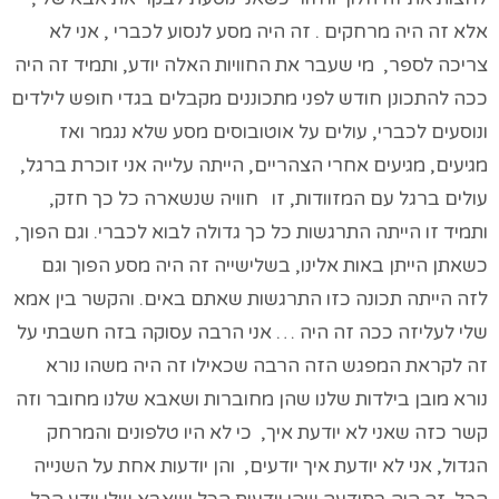
אלא זה היה מרחקים . זה היה מסע לנסוע לכברי , אני לא
צריכה לספר, מי שעבר את החוויות האלה יודע, ותמיד זה היה
ככה להתכונן חודש לפני מתכוננים מקבלים בגדי חופש לילדים
ונוסעים לכברי, עולים על אוטובוסים מסע שלא נגמר ואז
מגיעים, מגיעים אחרי הצהריים, הייתה עלייה אני זוכרת ברגל,
עולים ברגל עם המזוודות, זו חוויה שנשארה כל כך חזק,
ותמיד זו הייתה התרגשות כל כך גדולה לבוא לכברי. וגם הפוך,
כשאתן הייתן באות אלינו, בשלישייה זה היה מסע הפוך וגם
לזה הייתה תכונה כזו התרגשות שאתם באים. והקשר בין אמא
שלי לעליזה ככה זה היה … אני הרבה עסוקה בזה חשבתי על
זה לקראת המפגש הזה הרבה שכאילו זה היה משהו נורא
נורא מובן בילדות שלנו שהן מחוברות ושאבא שלנו מחובר וזה
קשר כזה שאני לא יודעת איך, כי לא היו טלפונים והמרחק
הגדול, אני לא יודעת איך יודעים, והן יודעות אחת על השנייה