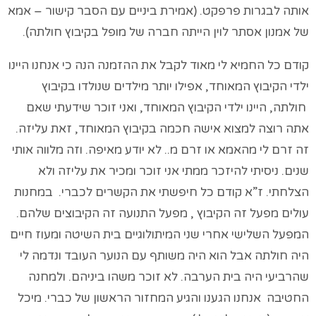
אותה לבגרות פרפקט. (אמירת ביניים עם הסבר קישור – אמא
של אמנון אסתר לוין הייתה חברה של מופל בקיבוץ חולתה).
קודם כל החמיא לי מאוד לקבל את ההזמנה הנה כי אנחנו היינו
ילדי הקיבוץ המאוחד, אפילו יותר מילדים שנולדו בקיבוץ
חולתה, היינו ילדי הקיבוץ המאוחד, ואני זוכר שידעתי שאם
אתה רוצה למצוא אישה חכמה בקיבוץ המאוחד, זאת עליזה.
זה זרם לי מהאמא או זרם מ.. לא יודע מאיפה. וזה מלווה אותי
שנים. ניסיתי להיזכר ממתי אני זוכר ומכיר את עליזה ולא
הצלחתי. ז”א קודם כל חיפשתי את הקשרים לכברי. במחנות
עולים מפעל זה הקיבוץ , מפעל התנועה זה הקיבוצים שלהם.
המפעל השלישי אחרי שני המיתולוגיים בית השיטה ומעוז חיים
היה חולתה אבל הוא היה משותף עם הנוער העובד ונדמה לי
שהרביעי היה בית הערבה. לא זוכר משהו ביניהם. ולמחנה
החטיבה אנחנו הגענו והגיע המחזור הראשון של כברי. מיכל