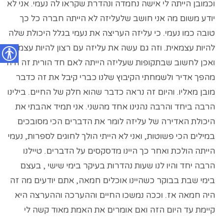
וכמובן הייתה לי אישה נחמדה ונהדרת שקראו לה נעמי. אני לא
יודע משום מה אני חושב שלעליזה לא הייתה חברה כל כך
טובה כמו נעמי. כי עליזה העריצה את נעמי בגלל היכולת שלה
להיות עצמאית. וזה גם עשה את עליזה עם רצון להיות עצמאית
ואכן לחשוב שבתקופות שעליזה הייתה לאם חד הורית זה היה
נגישות
מהפך אדיר ולשמחתי הקיבוץ שלנו כברי קיבל את זה כדבר
מובן מאליו. והיום זה נראה כדבר שהוא חלק של החיים. בילינו
הרבה ביחד והרבה נהנינו אחד מהשני. אני תמיד אהבתי את
היכולת האדירה של עליזה לומר את הדברים הכי מסובכים
במילים הכי פשוטות, ואני לא הייתי הולך לחוגים לספרות, נעמי
הייתה הולכת ואחר כך היינו מדסקסים על הדברים. טיילנו
הרבה יחד והיו לנו שעות נהדרות בעיקר בימי שישי , בעצם
בימי שבת בבוקר כשהיינו אוכלים חמאה, אתם יודעים מה זה
היה חמאה אז. וככה נמשכו החיים וההערכה וההערצה היא
קיימת עד היום הזה ואם אומרים את האמת מאוד קשה לי