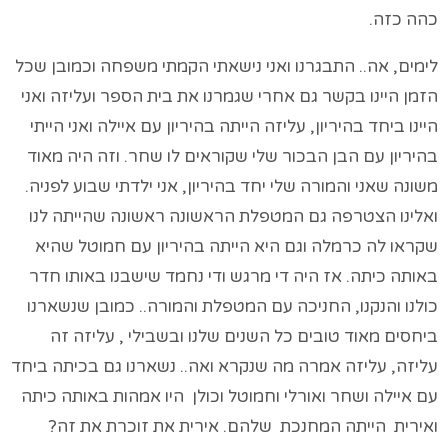
כהה כזה.
לימים, אה.. התבגרנו ואני נישאתי הקמתי משפחה וכמובן שכל
הזמן היינו בקשר גם אחרי שגמרנו את בית הספר ועליזה ואני
היינו ביחד בהיריון, עליזה הייתה בהיריון עם איילה ואני הייתי
בהיריון עם הבן הבכור שלי שקוראים לו שחר. וזה היה מאוד
משונה שאני והמורה שלי יחד בהיריון, אני ילדתי שבוע לפניה.
ואלינו הצטרפה גם המטפלת הראשונה ראשונה שהייתה לנו
שקראו לה כרמלה וגם היא הייתה בהיריון עם חמוטל שהיא
באותה כיתה. אז היה די מרגש ודי נחמד שישבנו באותו חדר
כולנו והנקנו, החניכה עם המטפלת והמורה.. כמובן שנשארנו
ביחסים מאוד טובים כל השנים שלנו ובשבילי , עליזה זה
עליזה, עליזה אמרה מה שנקרא ואה.. נשארנו גם בכיתה ביחד
עם איילה ושחר ואורלי וחמוטל וכולן היו אמהות באותה כיתה
ואירית הייתה המחנכת שלהם. אירית את זוכרת את זה?