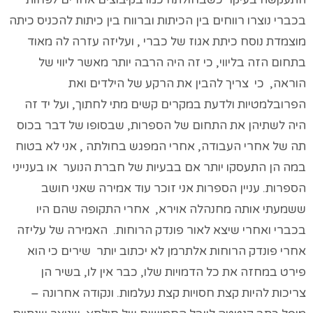
בכברי נוצרו רווחים בין הכיתות וברווח בין כיתות להכניס כיתה
מוצמדת נוסח כיתת אגוז של כברי , ועליזה עזרה לה מאוד
בתחום הזה בליווי, כי זה היה הרבה יותר מאשר ליווי של
הוראה, כי צריך להבין את הרקע של הילדים ואת
הפרובלמטיות ולדעת במקרים קשים מתי לחתוך, ועל יד זה
היה לשתיהן את התחום של הספרות, שבסופו של דבר בכוס
תה של אחרי העבודה, אחרי המפגש בחולתה , אני לא בטוח
במה הן התעסקו יותר אם בבעיות של חברת הנוער או בענייני
הספרות. עניין הספרות אני זוכר עוד אמירה שאני חושב
ששמעתי אותה מחנהלה אוירא, אחרי התקופה שהם היו
בכברי ואחרי שיצא לאור פונדק הרוחות. האמירה של עליזה
אחרי פונדק הרוחות אלתרמן לא יכתוב יותר שירים כי הוא
פירט במחזה את כל הדמויות שלו, כבר אין לו, בשיר הן
צריכות להיות קצת חסויות קצת נעלמות. ונקודה אחרונה –