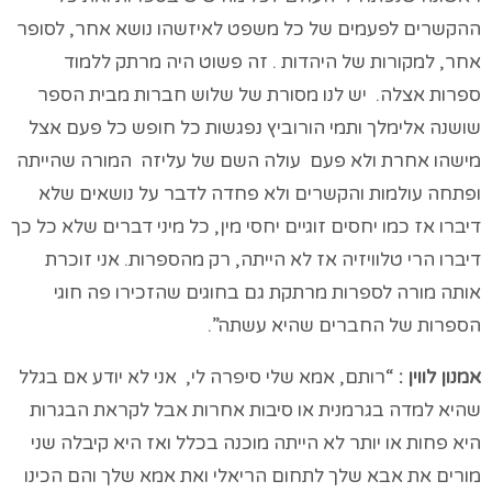
ההקשרים לפעמים של כל משפט לאיזשהו נושא אחר, לסופר
אחר, למקורות של היהדות . זה פשוט היה מרתק ללמוד
ספרות אצלה. יש לנו מסורת של שלוש חברות מבית הספר
שושנה אלימלך ותמי הורוביץ נפגשות כל חופש כל פעם אצל
מישהו אחרת ולא פעם עולה השם של עליזה המורה שהייתה
ופתחה עולמות והקשרים ולא פחדה לדבר על נושאים שלא
דיברו אז כמו יחסים זוגיים יחסי מין, כל מיני דברים שלא כל כך
דיברו הרי טלוויזיה אז לא הייתה, רק מהספרות. אני זוכרת
אותה מורה לספרות מרתקת גם בחוגים שהזכירו פה חוגי
הספרות של החברים שהיא עשתה”.
אמנון לווין :
“רותם, אמא שלי סיפרה לי, אני לא יודע אם בגלל
שהיא למדה בגרמנית או סיבות אחרות אבל לקראת הבגרות
היא פחות או יותר לא הייתה מוכנה בכלל ואז היא קיבלה שני
מורים את אבא שלך לתחום הריאלי ואת אמא שלך והם הכינו