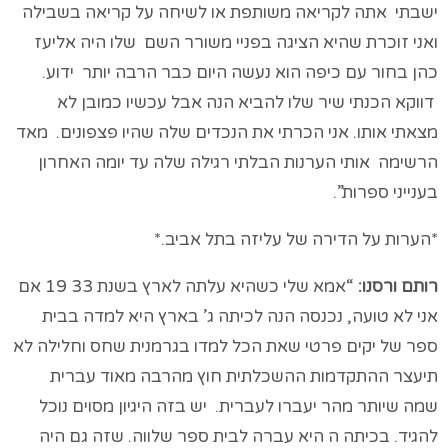
ישבתי אתה לקריאה משותפת או לשיחה על קריאה בשבילה
ואני זוכרת שהיא הציגה בפניי משורר השם שלו היה אליעז
כהן בחור עם כיפה הוא נעשה היום כבר הרבה יותר ידוע.
דווקא הכנתי שיר שלו להביא הנה אבל עכשיו כמובן לא
מצאתי אותו. אני הכרתי את הנכדים שלה שהיו פצפונים. מאד
הרשימה אותי הערנות הבלתי רגילה שלה עד יומה האחרון
בענייני ספרות”.
*הערות על הדירה של עליזה בתל אביב.*
רותם ורסנו:
“אמא שלי כשהיא עלתה לארץ בשנת 33 19 אם
אני לא טועה, נכנסה הנה לכיתה ג’ בארץ היא למדה בבית
ספר של יקים פרטי שאת הכל למדו בגרמנית שחס וחלילה לא
תיעצר ההתקדמות ההשכלתית חוץ מהרבה מאוד עברית
שמה שיותר מהר יעברו לעברית. יש בזה היגיון מסוים נוכל
להגיד. בכיתה ה היא עברה לבית ספר שלווה. שזה גם היה