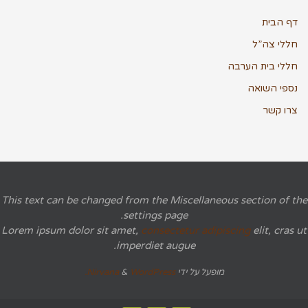
דף הבית
חללי צה”ל
חללי בית הערבה
נספי השואה
צרו קשר
This text can be changed from the Miscellaneous section of the
settings page.
Lorem ipsum
dolor sit amet,
consectetur adipiscing
elit, cras ut
imperdiet augue.
מופעל על ידי
WordPress.
&
Nirvana