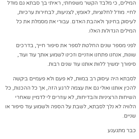
המילים, כי מלבד הקשר משפחתי, ראיתי בך סבתא גם מודל
לחיי. מודל לחלוציות, לאומץ, לצניעות, לבחירות ערכיות,
לעיסוק בחינוך ולאהבת האדם. עבורי את מסמלת את כל
המילים הגדולות האלו.
לפני מספר שנים החלטת לספר את סיפור חייך, בדרכים
שונות, אנחנו פתחנו אוזניים וזכינו לשמוע אותך עוד ועוד,
סיפורך ימשיך ללוות אותנו עוד שנים רבות.
לסבתא היה עיסוק רב במוות, לא פעם ולא פעמיים ביקשה
להכין אותנו ואולי גם את עצמה לרגע הזה, אך כל ההכנות, כל
השיחות הרציניות והבדיחות, לא עוזרים לי לדמיין שאחרי
הלוויה לא נלך לסבתא, לשבת על הספה ולשמוע עוד סיפור או
שניים.
כבר מתגעגע