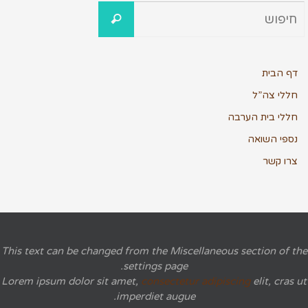
דף הבית
חללי צה”ל
חללי בית הערבה
נספי השואה
צרו קשר
This text can be changed from the Miscellaneous section of the
settings page.
Lorem ipsum
dolor sit amet,
consectetur adipiscing
elit, cras ut
imperdiet augue.